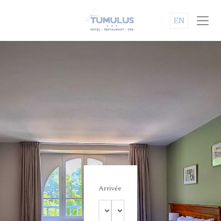
EN
Arrivée