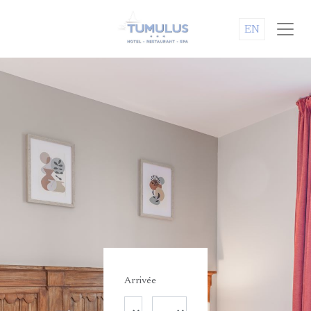
EN
Arrivée